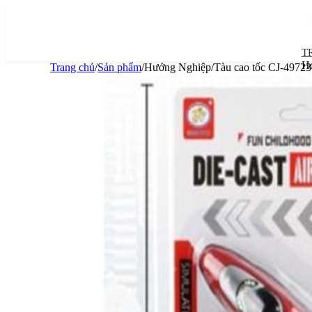
T
Ho
Trang chủ
/
Sản phẩm
/
Hướng Nghiệp
/
Tàu cao tốc CJ-4972