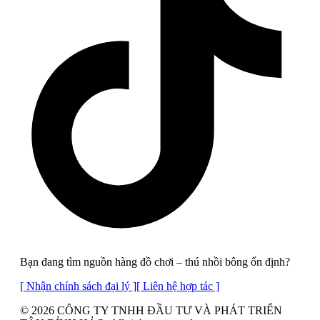
Bạn đang tìm nguồn hàng đồ chơi – thú nhồi bông ổn định?
[ Nhận chính sách đại lý ]
[ Liên hệ hợp tác ]
© 2026 CÔNG TY TNHH ĐẦU TƯ VÀ PHÁT TRIỂN