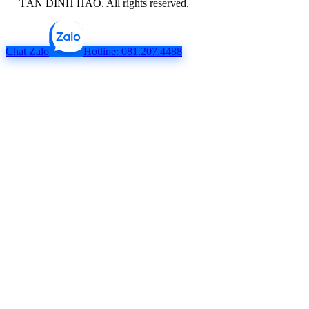
TÂN ĐỈNH HẢO. All rights reserved.
Chat Zalo
Hotline: 081.207.4488