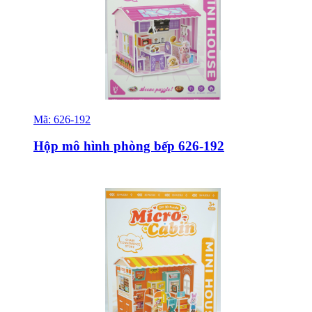
Mã:
626-192
Sỉ & Lẻ
Hộp mô hình phòng bếp 626-192