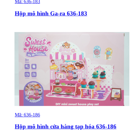
Mã:
636-183
Sỉ & Lẻ
Hộp mô hình Ga-ra 636-183
Mã:
636-186
Sỉ & Lẻ
Hộp mô hình cửa hàng tạp hóa 636-186