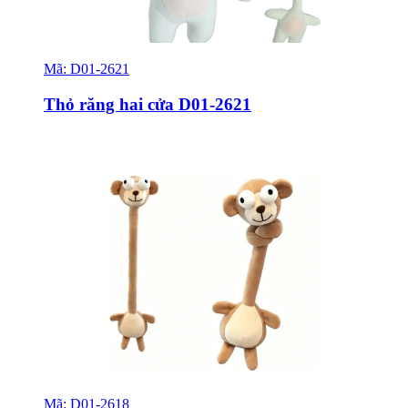
Mã:
D01-2621
Sỉ & Lẻ
Thỏ răng hai cửa D01-2621
Mã:
D01-2618
Sỉ & Lẻ