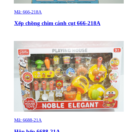
Mã:
666-218A
Sỉ & Lẻ
Xếp chồng chim cánh cụt 666-218A
Mã:
6688-21A
Sỉ & Lẻ
Hộp bếp 6688-21A