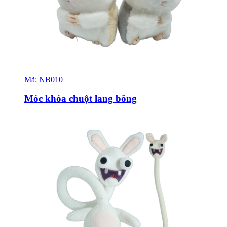
Mã:
NB010
Sỉ & Lẻ
Móc khóa chuột lang bông