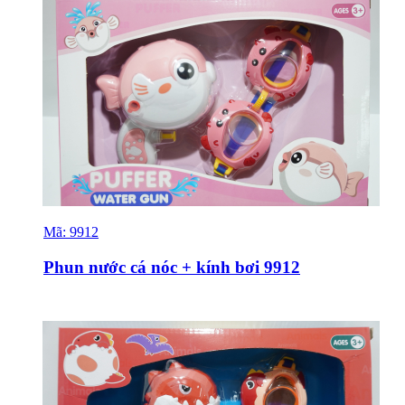
Mã:
9912
Sỉ & Lẻ
Phun nước cá nóc + kính bơi 9912