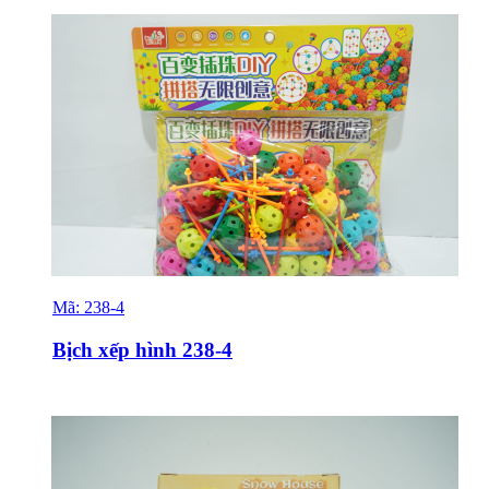
Mã:
238-4
Sỉ & Lẻ
Bịch xếp hình 238-4