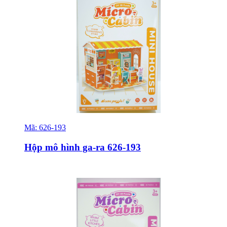
Mã:
626-193
Sỉ & Lẻ
Hộp mô hình ga-ra 626-193