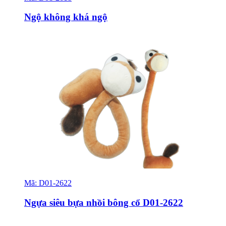
Ngộ không khá ngộ
Mã:
D01-2622
Sỉ & Lẻ
Ngựa siêu bựa nhồi bông cổ D01-2622