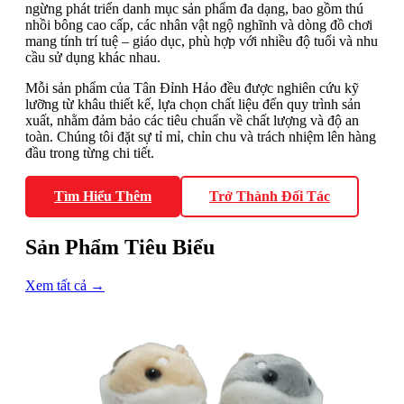
ngừng phát triển danh mục sản phẩm đa dạng, bao gồm thú
nhồi bông cao cấp, các nhân vật ngộ nghĩnh và dòng đồ chơi
mang tính trí tuệ – giáo dục, phù hợp với nhiều độ tuổi và nhu
cầu sử dụng khác nhau.
Mỗi sản phẩm của Tân Đỉnh Hảo đều được nghiên cứu kỹ
lưỡng từ khâu thiết kế, lựa chọn chất liệu đến quy trình sản
xuất, nhằm đảm bảo các tiêu chuẩn về chất lượng và độ an
toàn. Chúng tôi đặt sự tỉ mỉ, chỉn chu và trách nhiệm lên hàng
đầu trong từng chi tiết.
Tìm Hiểu Thêm
Trở Thành Đối Tác
Sản Phẩm Tiêu Biểu
Xem tất cả →