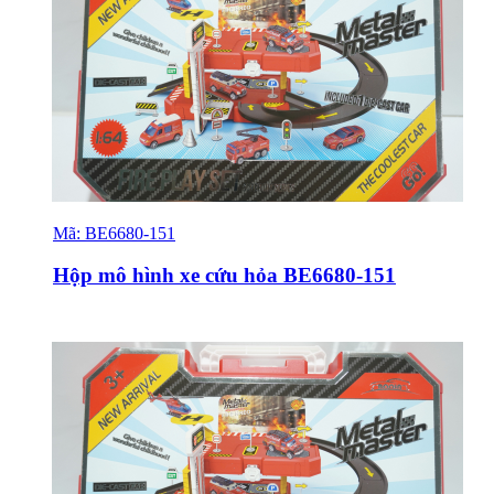
Mã:
BE6680-151
Sỉ & Lẻ
Hộp mô hình xe cứu hỏa BE6680-151