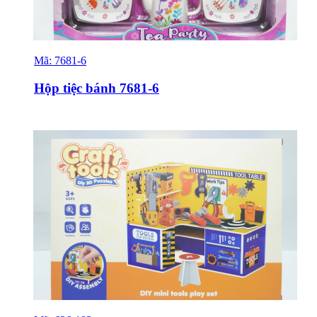
Mã:
7681-6
Sỉ & Lẻ
Hộp tiệc bánh 7681-6