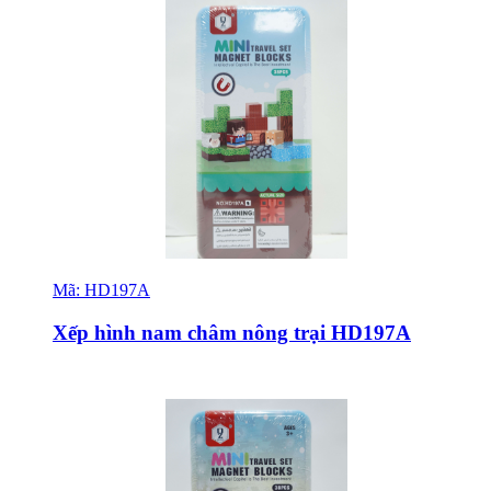
Mã:
HD197A
Sỉ & Lẻ
Xếp hình nam châm nông trại HD197A