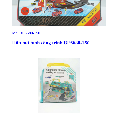
Mã:
BE6680-150
Sỉ & Lẻ
Hộp mô hình công trình BE6680-150